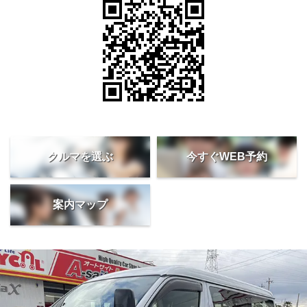
クルマを選ぶ
今すぐWEB予約
案内マップ