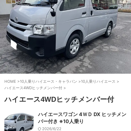
HOME
>
10人乗りハイエース・キャラバン
>
10人乗りハイエース
>
ハイエース4WDヒッチメンバー付
>
ハイエース4WDヒッチメンバー付
ハイエースワゴン 4ＷＤ DX ヒッチメン
バー付き ※10人乗り
2026/6/22