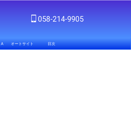
058-214-9905
A
オートサイト
目次