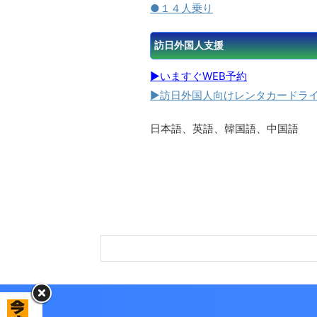
●１４人乗り
訪日外国人支援
▶いますぐWEB予約
▶訪日外国人向けレンタカードラ
日本語、英語、韓国語、中国語